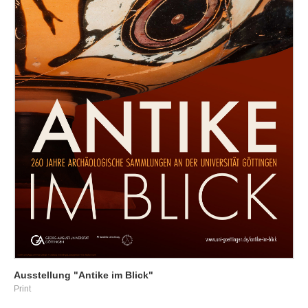
Ausstellung "Antike im Blick"
Print