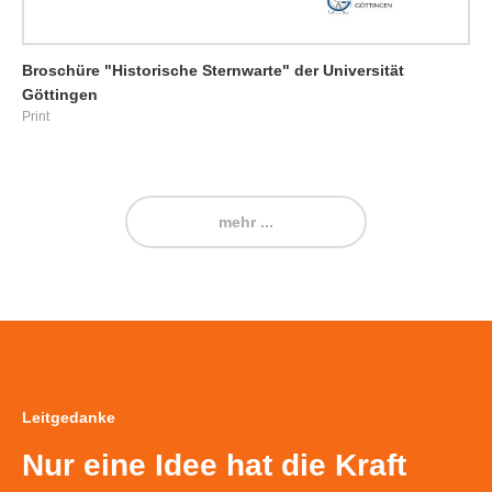
Broschüre "Historische Sternwarte" der Universität
Göttingen
Print
mehr ...
Leitgedanke
Nur eine Idee hat die Kraft