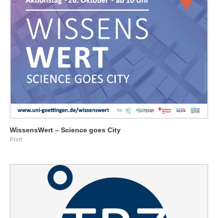
WissensWert – Science goes City
Print