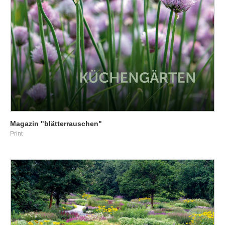
Magazin "blätterrauschen"
Print